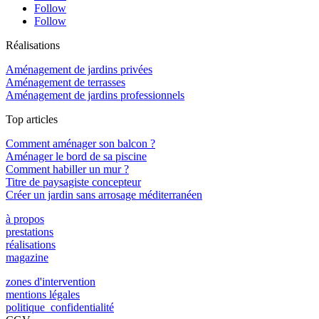
Follow
Follow
Réalisations
Aménagement de jardins privées
Aménagement de terrasses
Aménagement de jardins professionnels
Top articles
Comment aménager son balcon ?
Aménager le bord de sa piscine
Comment habiller un mur ?
Titre de paysagiste concepteur
Créer un jardin sans arrosage méditerranéen
à propos
prestations
réalisations
magazine
zones d'intervention
mentions légales
politique confidentialité