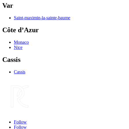
Var
Saint-maximin-la-sainte-baume
Côte d’Azur
Monaco
Nice
Cassis
Cassis
Follow
Follow