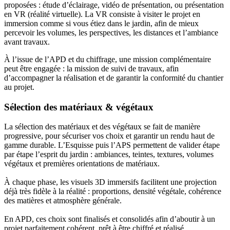
proposées : étude d’éclairage, vidéo de présentation, ou présentation
en VR (réalité virtuelle). La VR consiste à visiter le projet en
immersion comme si vous étiez dans le jardin, afin de mieux
percevoir les volumes, les perspectives, les distances et l’ambiance
avant travaux.
À l’issue de l’APD et du chiffrage, une mission complémentaire
peut être engagée : la mission de suivi de travaux, afin
d’accompagner la réalisation et de garantir la conformité du chantier
au projet.
Sélection des matériaux & végétaux
La sélection des matériaux et des végétaux se fait de manière
progressive, pour sécuriser vos choix et garantir un rendu haut de
gamme durable. L’Esquisse puis l’APS permettent de valider étape
par étape l’esprit du jardin : ambiances, teintes, textures, volumes
végétaux et premières orientations de matériaux.
À chaque phase, les visuels 3D immersifs facilitent une projection
déjà très fidèle à la réalité : proportions, densité végétale, cohérence
des matières et atmosphère générale.
En APD, ces choix sont finalisés et consolidés afin d’aboutir à un
projet parfaitement cohérent, prêt à être chiffré et réalisé.