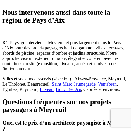
Nous intervenons aussi dans toute la
région de Pays d’Aix
RC Paysage intervient à Meyreuil et plus largement dans le Pays
d’Aix pour des projets paysagers haut de gamme : villas, terrasses,
abords de piscine, espaces d’ombre et jardins structurés. Notre
approche vise un extérieur durable, élégant et cohérent avec les
contraintes du site (exposition, niveaux, accès) et le niveau de
finition attendu.
Villes et secteurs desservis (sélection) : Aix-en-Provence, Meyreuil,
Le Tholonet, Beaurecueil,
Saint-Marc-Jaumegarde
,
Ventabren
,
Éguilles, Puyricard,
Fuveau
,
Bouc-Bel-Air
, Cabriès et environs.
Questions fréquentes sur nos projets
paysagers à Meyreuil
Quel est le prix d’un architecte paysagiste à Meyreuil
?