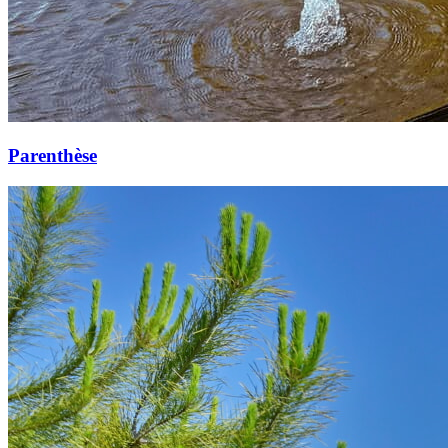
Parenthèse