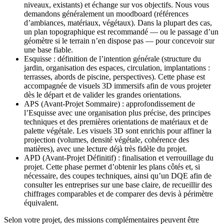
niveaux, existants) et échange sur vos objectifs. Nous vous
demandons généralement un moodboard (références
d’ambiances, matériaux, végétaux). Dans la plupart des cas,
un plan topographique est recommandé — ou le passage d’un
géomètre si le terrain n’en dispose pas — pour concevoir sur
une base fiable.
Esquisse : définition de l’intention générale (structure du
jardin, organisation des espaces, circulation, implantations :
terrasses, abords de piscine, perspectives). Cette phase est
accompagnée de visuels 3D immersifs afin de vous projeter
dès le départ et de valider les grandes orientations.
APS (Avant-Projet Sommaire) : approfondissement de
l’Esquisse avec une organisation plus précise, des principes
techniques et des premières orientations de matériaux et de
palette végétale. Les visuels 3D sont enrichis pour affiner la
projection (volumes, densité végétale, cohérence des
matières), avec une lecture déjà très fidèle du projet.
APD (Avant-Projet Définitif) : finalisation et verrouillage du
projet. Cette phase permet d’obtenir les plans côtés et, si
nécessaire, des coupes techniques, ainsi qu’un DQE afin de
consulter les entreprises sur une base claire, de recueillir des
chiffrages comparables et de comparer des devis à périmètre
équivalent.
Selon votre projet, des missions complémentaires peuvent être