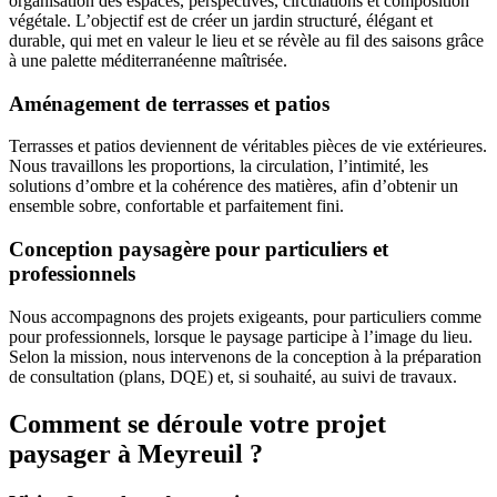
organisation des espaces, perspectives, circulations et composition
végétale. L’objectif est de créer un jardin structuré, élégant et
durable, qui met en valeur le lieu et se révèle au fil des saisons grâce
à une palette méditerranéenne maîtrisée.
Aménagement de terrasses et patios
Terrasses et patios deviennent de véritables pièces de vie extérieures.
Nous travaillons les proportions, la circulation, l’intimité, les
solutions d’ombre et la cohérence des matières, afin d’obtenir un
ensemble sobre, confortable et parfaitement fini.
Conception paysagère pour particuliers et
professionnels
Nous accompagnons des projets exigeants, pour particuliers comme
pour professionnels, lorsque le paysage participe à l’image du lieu.
Selon la mission, nous intervenons de la conception à la préparation
de consultation (plans, DQE) et, si souhaité, au suivi de travaux.
Comment se déroule votre projet
paysager à Meyreuil ?