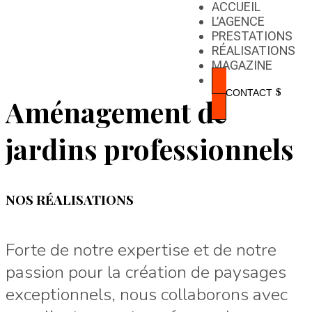
ACCUEIL
L’AGENCE
Accueil
PRESTATIONS
$
RÉALISATIONS
Professionnels
MAGAZINE
CONTACT
Aménagement de
jardins professionnels
NOS RÉALISATIONS
Forte de notre expertise et de notre
passion pour la création de paysages
exceptionnels, nous collaborons avec