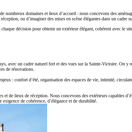
nt de nombreux domaines et lieux d’accueil : nous concevons des aménage
e réception, ou d’imaginer des mises en scène élégantes dans un cadre 
haque décision pour obtenir un extérieur élégant, cohérent avec le site
ays, avec un cadre naturel fort et des vues sur la Sainte-Victoire. On y r
 lors de rénovations.
eux : confort d’été, organisation des espaces de vie, intimité, circulat
es et de lieux de réception. Nous concevons des extérieurs capables d’él
ne exigence de cohérence, d’élégance et de durabilité.