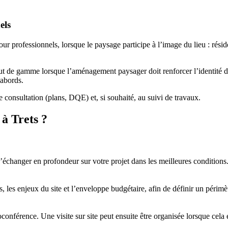
els
professionnels, lorsque le paysage participe à l’image du lieu : résiden
 de gamme lorsque l’aménagement paysager doit renforcer l’identité du s
 abords.
 consultation (plans, DQE) et, si souhaité, au suivi de travaux.
à Trets ?
hanger en profondeur sur votre projet dans les meilleures conditions.
, les enjeux du site et l’enveloppe budgétaire, afin de définir un périmèt
nférence. Une visite sur site peut ensuite être organisée lorsque cela es