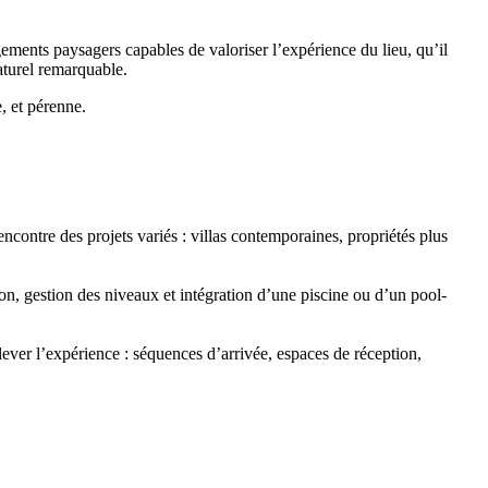
ments paysagers capables de valoriser l’expérience du lieu, qu’il
naturel remarquable.
, et pérenne.
encontre des projets variés : villas contemporaines, propriétés plus
ion, gestion des niveaux et intégration d’une piscine ou d’un pool-
ever l’expérience : séquences d’arrivée, espaces de réception,