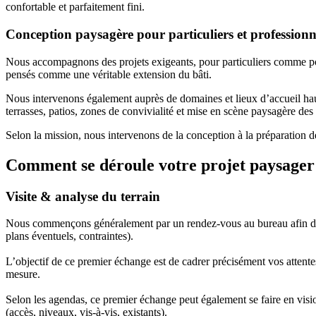
confortable et parfaitement fini.
Conception paysagère pour particuliers et professionn
Nous accompagnons des projets exigeants, pour particuliers comme pour 
pensés comme une véritable extension du bâti.
Nous intervenons également auprès de domaines et lieux d’accueil haut
terrasses, patios, zones de convivialité et mise en scène paysagère des
Selon la mission, nous intervenons de la conception à la préparation de
Comment se déroule votre projet paysager 
Visite & analyse du terrain
Nous commençons généralement par un rendez-vous au bureau afin d’éc
plans éventuels, contraintes).
L’objectif de ce premier échange est de cadrer précisément vos attentes
mesure.
Selon les agendas, ce premier échange peut également se faire en visioco
(accès, niveaux, vis-à-vis, existants).