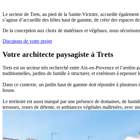
Le secteur de Trets, au pied de la Sainte-Victoire, accueille égaleme
s’agisse d’accueillir des hôtes haut de gamme, de créer des espaces d
De la conception aux choix de matériaux et végétaux, nous sécurisons c
Discutons de votre projet
Votre architecte paysagiste à Trets
Trets est un secteur très recherché entre Aix-en-Provence et l’arrière-p
traditionnelles, jardins de famille à structurer, et extérieurs à repenser
Dans ce contexte, un jardin haut de gamme doit répondre à plusieurs enj
house.
Le territoire est aussi marqué par une présence de domaines, de bastid
terrasses, zones de détente, et ambiances végétales maîtrisées, avec u