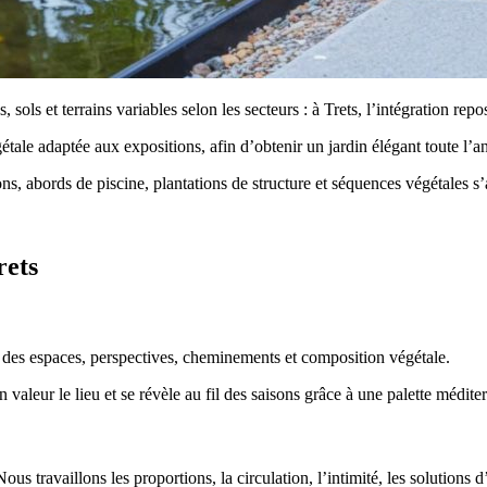
sols et terrains variables selon les secteurs : à Trets, l’intégration repo
gétale adaptée aux expositions, afin d’obtenir un jardin élégant toute l’
s, abords de piscine, plantations de structure et séquences végétales s’
rets
des espaces, perspectives, cheminements et composition végétale.
en valeur le lieu et se révèle au fil des saisons grâce à une palette médit
Nous travaillons les proportions, la circulation, l’intimité, les solution