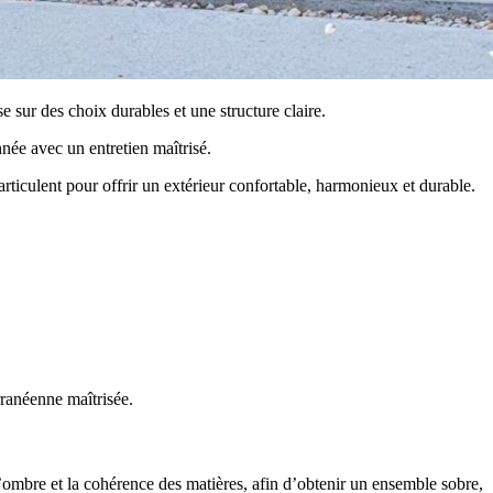
se sur des choix durables et une structure claire.
année avec un entretien maîtrisé.
articulent pour offrir un extérieur confortable, harmonieux et durable.
erranéenne maîtrisée.
s d’ombre et la cohérence des matières, afin d’obtenir un ensemble sobre,