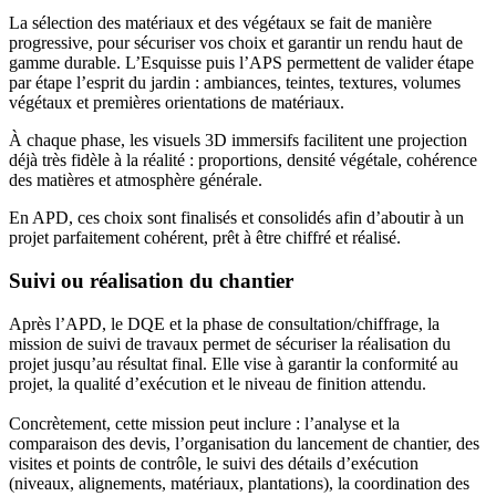
La sélection des matériaux et des végétaux se fait de manière
progressive, pour sécuriser vos choix et garantir un rendu haut de
gamme durable. L’Esquisse puis l’APS permettent de valider étape
par étape l’esprit du jardin : ambiances, teintes, textures, volumes
végétaux et premières orientations de matériaux.
À chaque phase, les visuels 3D immersifs facilitent une projection
déjà très fidèle à la réalité : proportions, densité végétale, cohérence
des matières et atmosphère générale.
En APD, ces choix sont finalisés et consolidés afin d’aboutir à un
projet parfaitement cohérent, prêt à être chiffré et réalisé.
Suivi ou réalisation du chantier
Après l’APD, le DQE et la phase de consultation/chiffrage, la
mission de suivi de travaux permet de sécuriser la réalisation du
projet jusqu’au résultat final. Elle vise à garantir la conformité au
projet, la qualité d’exécution et le niveau de finition attendu.
Concrètement, cette mission peut inclure : l’analyse et la
comparaison des devis, l’organisation du lancement de chantier, des
visites et points de contrôle, le suivi des détails d’exécution
(niveaux, alignements, matériaux, plantations), la coordination des