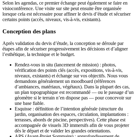
Selon les agendas, ce premier échange peut également se faire en
visioconférence. Une visite sur site peut ensuite être organisée
lorsque cela est nécessaire pour affiner le devis d’étude et sécuriser
certains points (accès, niveaux, vis-à-vis, existants).
Conception des plans
Après validation du devis d’étude, la conception se déroule par
étapes afin de sécuriser progressivement les décisions et d’aligner
l’esthétique, la technique et le budget.
Rendez-vous in situ (lancement de mission) : photos,
vérification des points clés (accès, expositions, vis-à-vis,
niveaux, existants) et échange sur vos objectifs. Nous vous
demandons généralement un moodboard (références
d’ambiances, matériaux, végétaux). Dans la plupart des cas,
un plan topographique est recommandé — ou le passage d’un
géomètre si le terrain n’en dispose pas — pour concevoir sur
une base fiable.
Esquisse : définition de l’intention générale (structure du
jardin, organisation des espaces, circulation, implantations :
terrasses, abords de piscine, perspectives). Cette phase est
accompagnée de visuels 3D immersifs afin de vous projeter
dès le départ et de valider les grandes orientations.
APS (Avant-Projet Sommaire) : approfondissement de