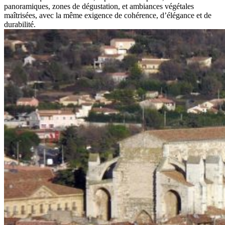
panoramiques, zones de dégustation, et ambiances végétales
maîtrisées, avec la même exigence de cohérence, d’élégance et de
durabilité.