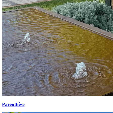
Parenthèse