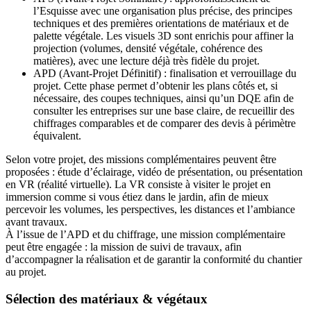
l’Esquisse avec une organisation plus précise, des principes
techniques et des premières orientations de matériaux et de
palette végétale. Les visuels 3D sont enrichis pour affiner la
projection (volumes, densité végétale, cohérence des
matières), avec une lecture déjà très fidèle du projet.
APD (Avant-Projet Définitif) : finalisation et verrouillage du
projet. Cette phase permet d’obtenir les plans côtés et, si
nécessaire, des coupes techniques, ainsi qu’un DQE afin de
consulter les entreprises sur une base claire, de recueillir des
chiffrages comparables et de comparer des devis à périmètre
équivalent.
Selon votre projet, des missions complémentaires peuvent être
proposées : étude d’éclairage, vidéo de présentation, ou présentation
en VR (réalité virtuelle). La VR consiste à visiter le projet en
immersion comme si vous étiez dans le jardin, afin de mieux
percevoir les volumes, les perspectives, les distances et l’ambiance
avant travaux.
À l’issue de l’APD et du chiffrage, une mission complémentaire
peut être engagée : la mission de suivi de travaux, afin
d’accompagner la réalisation et de garantir la conformité du chantier
au projet.
Sélection des matériaux & végétaux