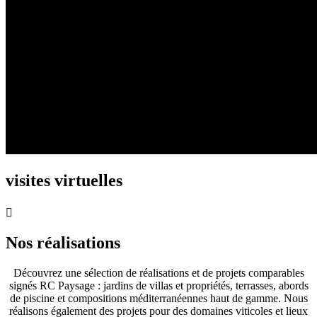
visites virtuelles

Nos réalisations
Découvrez une sélection de réalisations et de projets comparables
signés RC Paysage : jardins de villas et propriétés, terrasses, abords
de piscine et compositions méditerranéennes haut de gamme. Nous
réalisons également des projets pour des domaines viticoles et lieux