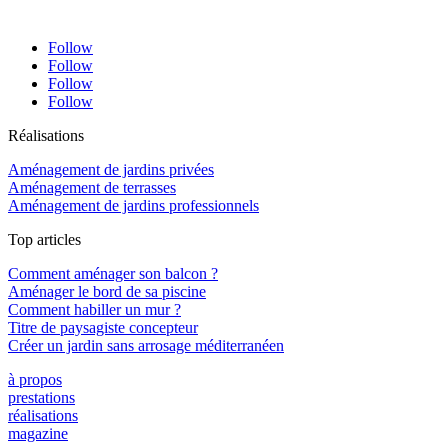
Follow
Follow
Follow
Follow
Réalisations
Aménagement de jardins privées
Aménagement de terrasses
Aménagement de jardins professionnels
Top articles
Comment aménager son balcon ?
Aménager le bord de sa piscine
Comment habiller un mur ?
Titre de paysagiste concepteur
Créer un jardin sans arrosage méditerranéen
à propos
prestations
réalisations
magazine