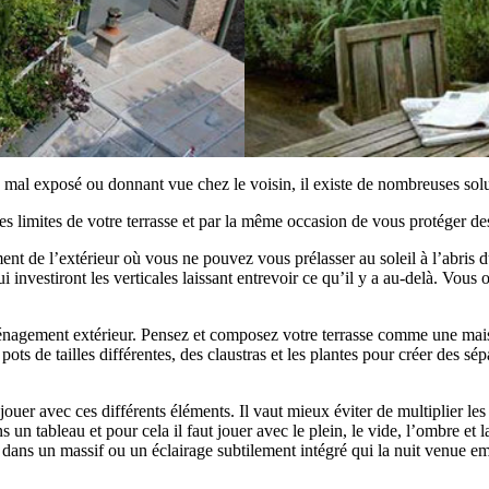
mal exposé ou donnant vue chez le voisin, il existe de nombreuses solution
 limites de votre terrasse et par la même occasion de vous protéger des 
t de l’extérieur où vous ne pouvez vous prélasser au soleil à l’abris du 
ui investiront les verticales laissant entrevoir ce qu’il y a au-delà. Vous
ménagement extérieur. Pensez et composez votre terrasse comme une maiso
s pots de tailles différentes, des claustras et les plantes pour créer des 
jouer avec ces différents éléments. Il vaut mieux éviter de multiplier le
un tableau et pour cela il faut jouer avec le plein, le vide, l’ombre et
dans un massif ou un éclairage subtilement intégré qui la nuit venue emb