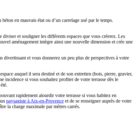
en béton en mauvais état ou d’un carrelage usé par le temps.
de diviser et souligner les différents espaces que vous créerez. Les
nouvel aménagement intègre ainsi une nouvelle dimension et crée une
s divertissant et vous donnerez un peu plus de perspectives à votre
space auquel il sera destiné et de son entretien (bois, pierre, gravier,
 incidence si vous souhaitez profiter de votre terrasse dès le
été.
pouvant rapidement alourdir votre terrasse si vous habitez en
à un
paysagiste à Aix-en-Provence
et de se renseigner auprès de votre
ître la charge maximale par mètres carrés.