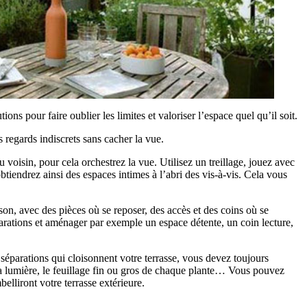
s pour faire oublier les limites et valoriser l’espace quel qu’il soit.
regards indiscrets sans cacher la vue.
voisin, pour cela orchestrez la vue. Utilisez un treillage, jouez avec
 obtiendrez ainsi des espaces intimes à l’abri des vis-à-vis. Cela vous
n, avec des pièces où se reposer, des accès et des coins où se
séparations et aménager par exemple un espace détente, un coin lecture,
s séparations qui cloisonnent votre terrasse, vous devez toujours
 la lumière, le feuillage fin ou gros de chaque plante… Vous pouvez
elliront votre terrasse extérieure.