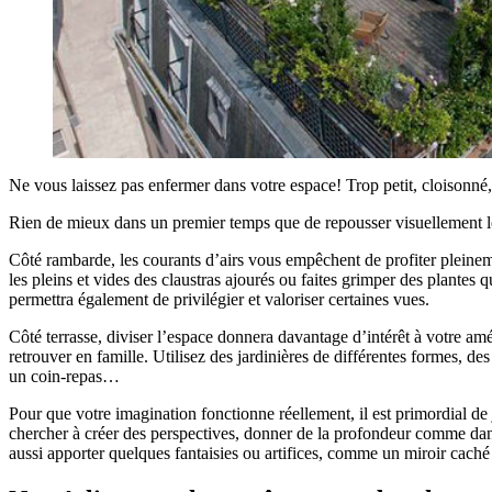
Ne vous laissez pas enfermer dans votre espace! Trop petit, cloisonné, 
Rien de mieux dans un premier temps que de repousser visuellement les
Côté rambarde, les courants d’airs vous empêchent de profiter pleinemen
les pleins et vides des claustras ajourés ou faites grimper des plantes q
permettra également de privilégier et valoriser certaines vues.
Côté terrasse, diviser l’espace donnera davantage d’intérêt à votre a
retrouver en famille. Utilisez des jardinières de différentes formes, de
un coin-repas…
Pour que votre imagination fonctionne réellement, il est primordial de 
chercher à créer des perspectives, donner de la profondeur comme dans 
aussi apporter quelques fantaisies ou artifices, comme un miroir caché 