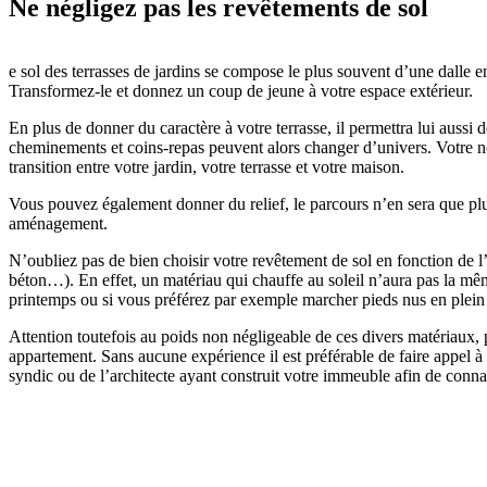
Ne négligez pas les revêtements de sol
e sol des terrasses de jardins se compose le plus souvent d’une dalle 
Transformez-le et donnez un coup de jeune à votre espace extérieur.
En plus de donner du caractère à votre terrasse, il permettra lui aussi 
cheminements et coins-repas peuvent alors changer d’univers. Votre 
transition entre votre jardin, votre terrasse et votre maison.
Vous pouvez également donner du relief, le parcours n’en sera que plu
aménagement.
N’oubliez pas de bien choisir votre revêtement de sol en fonction de l’e
béton…). En effet, un matériau qui chauffe au soleil n’aura pas la même
printemps ou si vous préférez par exemple marcher pieds nus en plein 
Attention toutefois au poids non négligeable de ces divers matériaux, 
appartement. Sans aucune expérience il est préférable de faire appel 
syndic ou de l’architecte ayant construit votre immeuble afin de conna