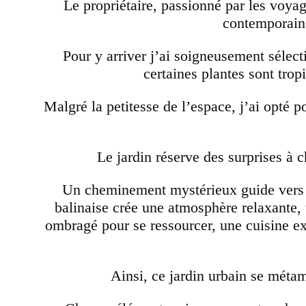
Le propriétaire, passionné par les voyag
contemporaine
Pour y arriver j’ai soigneusement sélect
certaines plantes sont tropi
Malgré la petitesse de l’espace, j’ai opté p
Le jardin réserve des surprises à ch
Un cheminement mystérieux guide vers un
balinaise crée une atmosphère relaxante, u
ombragé pour se ressourcer, une cuisine e
Ainsi, ce jardin urbain se métam