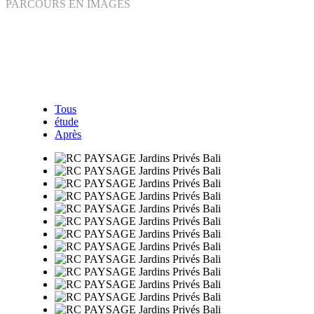
PARCOURS EN IMAGES
Tous
étude
Après