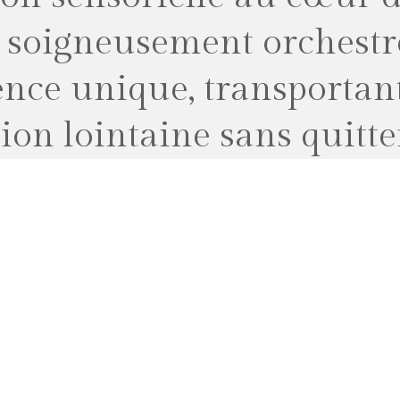
soigneusement orchestré
nce unique, transportant 
ion lointaine sans quitte