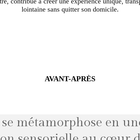
, contribue à créer une expérience unique, transpo
lointaine sans quitter son domicile.
AVANT-APRÈS
 se métamorphose en une 
on sensorielle au cœur de