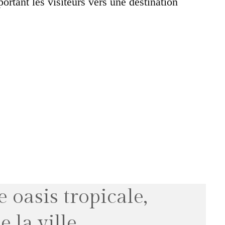
rtant les visiteurs vers une destination
oasis tropicale,
 la ville.