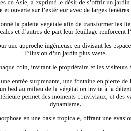
es en Asie, a exprimé le désir de s’offrir un jard
 et ouverte sur l’extérieur avec de larges fenêtres
ionné la palette végétale afin de transformer les li
cales et d’autres de part leur feuillage renforcent l
our une approche ingénieuse en divisant les espaces
l’illusion d’un jardin plus vaste.
aque coin, invitant le propriétaire et les visiteurs
e entrée surprenante, une fontaine en pierre de l
n bed au milieu de la végétation invite à la détent
xtérieure permet des moments conviviaux, et des va
dynamisme.
orphose en une oasis tropicale, offrant une évasion