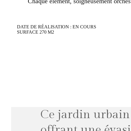
Chaque élément, soigneusement orchestré
DATE DE RÉALISATION : EN COURS
SURFACE 270 M2
Ce jardin urbain
offrant une évasi