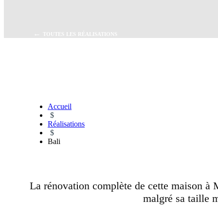
← toutes les réalisations
Accueil
$
Réalisations
$
Bali
La rénovation complète de cette maison à M
malgré sa taille 