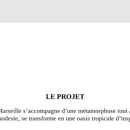
LE PROJET
arseille s’accompagne d’une métamorphose tout au
modeste, se transforme en une oasis tropicale d’insp